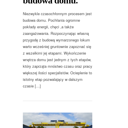
budowa domu.
Niezwykle czasochłonnym procesem jest
budowa domu. Pochłania ogromne
pokłady energii, chęci ,a także
zaangażowania. Rozpoczynając własną
przygodę z budową wymarzonego lokum
warto wcześniej gruntownie zapoznać się
z wszelkimi jej etapami. Wykończenie
wnętrza domu jest jednym z tych etapów,
który zaprząta mnóstwo czasu oraz pracy
większej ilości specjalistów. Ocieplenie to
istotny etap pozwalający w dalszym
czasie […]