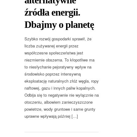
alternatywne
źródła energii.
Dbajmy o planetę
Szybko rozwój gospodarki sprawił, że
liczba zużywanej energii przez
współczesne społeczeństwa jest
niezmiernie obszerna. To kłopotliwe ma
to niesłychanie pejoratywny wpływ na
środowisko poprzez intensywną
eksploatację naturalnych złóż węgla, ropy
naftowej, gazu i innych paliw kopalnych.
Odbija się to negatywnie nie wyłącznie na
otoczeniu, albowiem zanieczyszczone
powietrze, wody gruntowe i same grunty
uprawne wpływają później […]