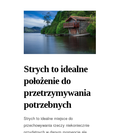
Strych to idealne
położenie do
przetrzymywania
potrzebnych
Strych to idealne miejsce do
przechowywania rzeczy niekoniecznie
przydatnych w danym momencie ale