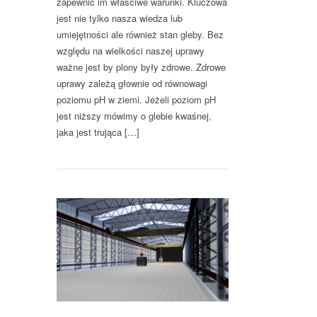
zapewnić im właściwe warunki. Kluczowa
jest nie tylko nasza wiedza lub
umiejętności ale również stan gleby. Bez
względu na wielkości naszej uprawy
ważne jest by plony były zdrowe. Zdrowe
uprawy zależą głownie od równowagi
poziomu pH w ziemi. Jeżeli poziom pH
jest niższy mówimy o glebie kwaśnej,
jaka jest trująca […]