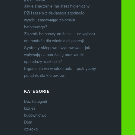
Jakie znaczenie ma atest higieniczny
PZH razem z deklaracją zgodności
wyrobu zamawiając zbiornika
betonowego?
Zbiornik betonowy na ścieki – od wyboru
do montażu dla właścicieli posesji
Systemy sklepowe i wystawowe – jak
wpływają na aranżację oraz wyniki
sprzedaży w sklepie?
Ergonomia we wnętrzu auta – praktyczny
poradnik dla kierowców
KATEGORIE
Bez kategorii
biznes
budownictwo
Dom
dziecko