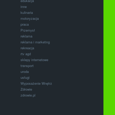
edukacja
inne
kulinaria
motoryzacja
praca
Przemysł
reklama
reklama i marketing
rekreacja
rtv agd
sklepy internetowe
transport
uroda
usługi
Wyposażenie Wnętrz
Zdrowie
zdrowie.pl