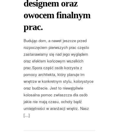
designem oraz
owocem finalnym
prac.
Budując dom, a nawet jeszcze przed
rozpoczęciem pierwszych prac często
zastanawiamy się nad jego wyglądem
oraz efektem końcowym wszelkich
prac.Spora część osób korzysta z
pomocy architekta, który planuje im
wnętrze w konkretnym stylu, kolorystyce
oraz budżecie. Jest to niewątpliwie
kolosalna pomoc zwłaszcza dla osób
jakie nie mają czasu, ochoty bądź
umiejętności w aranżacji wnętrz. Nasz
[…]