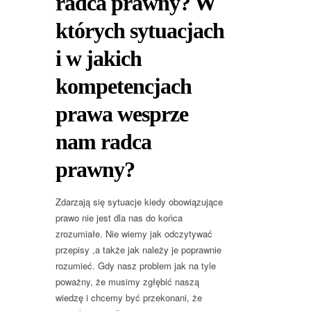
radca prawny? W
których sytuacjach
i w jakich
kompetencjach
prawa wesprze
nam radca
prawny?
Zdarzają się sytuacje kiedy obowiązujące
prawo nie jest dla nas do końca
zrozumiałe. Nie wiemy jak odczytywać
przepisy ,a także jak należy je poprawnie
rozumieć. Gdy nasz problem jak na tyle
poważny, że musimy zgłębić naszą
wiedzę i chcemy być przekonani, że