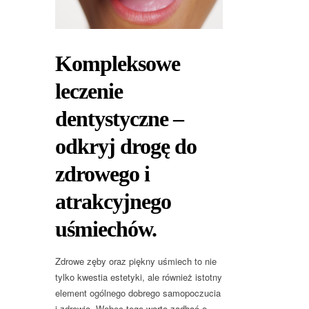
Kompleksowe
leczenie
dentystyczne –
odkryj drogę do
zdrowego i
atrakcyjnego
uśmiechów.
Zdrowe zęby oraz piękny uśmiech to nie
tylko kwestia estetyki, ale również istotny
element ogólnego dobrego samopoczucia
i zdrowia. Wobec tego warto zadbać o