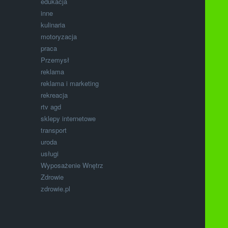
edukacja
inne
kulinaria
motoryzacja
praca
Przemysł
reklama
reklama i marketing
rekreacja
rtv agd
sklepy internetowe
transport
uroda
usługi
Wyposażenie Wnętrz
Zdrowie
zdrowie.pl