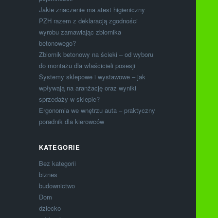
Jakie znaczenie ma atest higieniczny
PZH razem z deklaracją zgodności
wyrobu zamawiając zbiornika
betonowego?
Zbiornik betonowy na ścieki – od wyboru
do montażu dla właścicieli posesji
Systemy sklepowe i wystawowe – jak
wpływają na aranżację oraz wyniki
sprzedaży w sklepie?
Ergonomia we wnętrzu auta – praktyczny
poradnik dla kierowców
KATEGORIE
Bez kategorii
biznes
budownictwo
Dom
dziecko