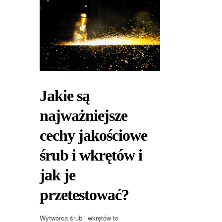
Jakie są
najważniejsze
cechy jakościowe
śrub i wkrętów i
jak je
przetestować?
Wytwórca śrub i wkrętów to