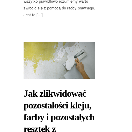
wszytko prawidłowo rozumiemy warto
zwrócić się z pomocą do radcy prawnego.
Jest to […]
Jak zlikwidować
pozostałości kleju,
farby i pozostałych
resztek z