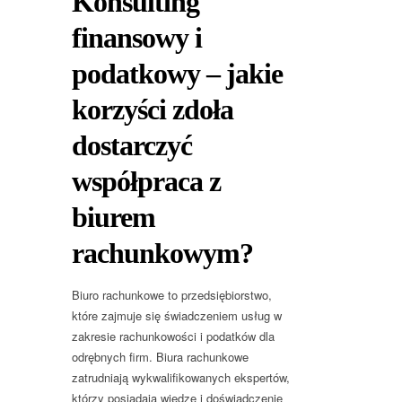
Konsulting
finansowy i
podatkowy – jakie
korzyści zdoła
dostarczyć
współpraca z
biurem
rachunkowym?
Biuro rachunkowe to przedsiębiorstwo,
które zajmuje się świadczeniem usług w
zakresie rachunkowości i podatków dla
odrębnych firm. Biura rachunkowe
zatrudniają wykwalifikowanych ekspertów,
którzy posiadają wiedzę i doświadczenie