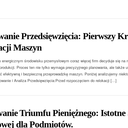
wanie Przedsięwzięcia: Pierwszy K
acji Maszyn
 energicznym środowisku przemysłowym coraz więcej firm decyduje się na re
 produkcji. Proces ten nie tylko wymaga precyzyjnego planowania, ale także 
 efektywną i bezpieczną przeprowadzkę maszyn. Poniżej analizujemy niektó
wanie i Analiza Przedsięwzięcia:Przed rozpoczęciem do relokacji […]
nie Triumfu Pieniężnego: Istotne 
owej dla Podmiotów.