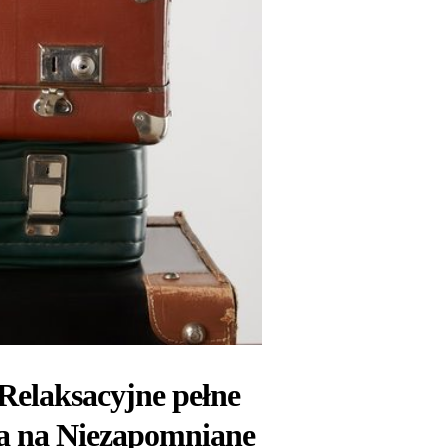
Relaksacyjne pełne
za na Niezapomniane