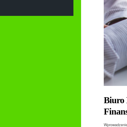
Biuro
Finan
Wprowadzenie