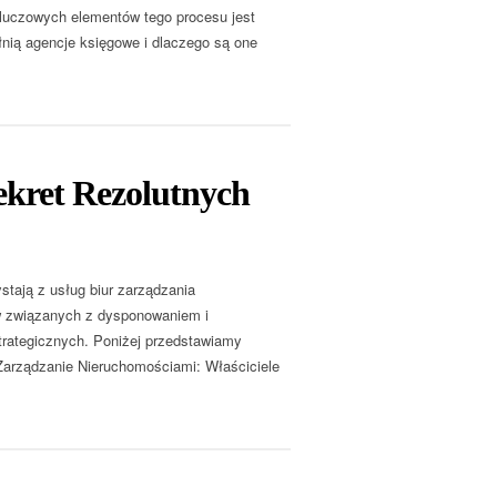
kluczowych elementów tego procesu jest
łnią agencje księgowe i dlaczego są one
ekret Rezolutnych
stają z usług biur zarządzania
ów związanych z dysponowaniem i
rategicznych. Poniżej przedstawiamy
arządzanie Nieruchomościami: Właściciele