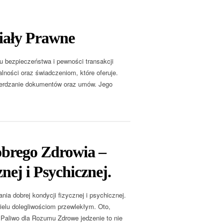
iały Prawne
u bezpieczeństwa i pewności transakcji
lności oraz świadczeniom, które oferuje.
wierdzanie dokumentów oraz umów. Jego
obrego Zdrowia –
nej i Psychicznej.
ia dobrej kondycji fizycznej i psychicznej.
wielu dolegliwościom przewlekłym. Oto,
 Paliwo dla Rozumu Zdrowe jedzenie to nie