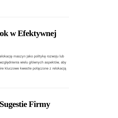
rok w Efektywnej
lokację maszyn jako politykę rozwoju lub
uwzględnienia wielu głównych aspektów, aby
re kluczowe kwestie połączone z relokacją
Sugestie Firmy