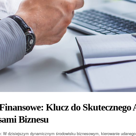
 Finansowe: Klucz do Skutecznego
sami Biznesu
: W dzisiejszym dynamicznym środowisku biznesowym, kierowanie udanego 