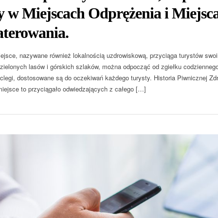
y w Miejscach Odprężenia i Miejsc
terowania.
iejsce, nazywane również lokalnością uzdrowiskową, przyciąga turystów swo
 zielonych lasów i górskich szlaków, można odpocząć od zgiełku codzienneg
clegi, dostosowane są do oczekiwań każdego turysty. Historia Piwnicznej Zd
iejsce to przyciągało odwiedzających z całego […]