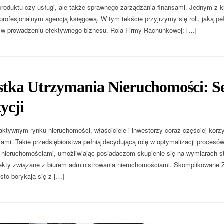
roduktu czy usługi, ale także sprawnego zarządzania finansami. Jednym z 
profesjonalnym agencją księgową. W tym tekście przyjrzymy się roli, jaką pe
 w prowadzeniu efektywnego biznesu. Rola Firmy Rachunkowej: […]
stka Utrzymania Nieruchomości: S
ycji
ktywnym rynku nieruchomości, właściciele i inwestorzy coraz częściej korzy
ami. Takie przedsiębiorstwa pełnią decydującą rolę w optymalizacji proces
nieruchomościami, umożliwiając posiadaczom skupienie się na wymiarach st
kty związane z biurem administrowania nieruchomościami. Skomplikowane Z
sto borykają się z […]