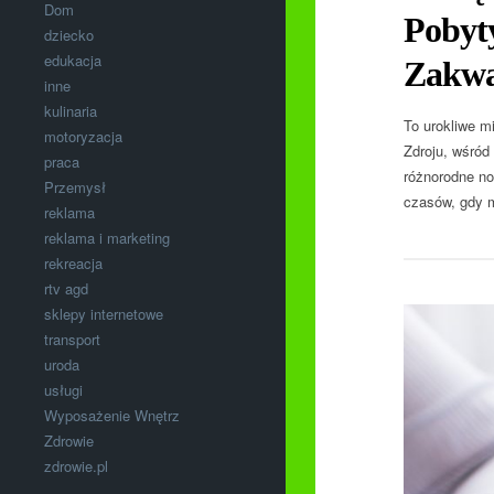
Dom
Pobyt
dziecko
edukacja
Zakwa
inne
kulinaria
To urokliwe m
motoryzacja
Zdroju, wśród
praca
różnorodne no
Przemysł
czasów, gdy m
reklama
reklama i marketing
rekreacja
rtv agd
sklepy internetowe
transport
uroda
usługi
Wyposażenie Wnętrz
Zdrowie
zdrowie.pl