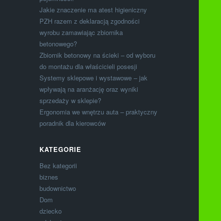
Jakie znaczenie ma atest higieniczny
PZH razem z deklaracją zgodności
wyrobu zamawiając zbiornika
betonowego?
Zbiornik betonowy na ścieki – od wyboru
do montażu dla właścicieli posesji
Systemy sklepowe i wystawowe – jak
wpływają na aranżację oraz wyniki
sprzedaży w sklepie?
Ergonomia we wnętrzu auta – praktyczny
poradnik dla kierowców
KATEGORIE
Bez kategorii
biznes
budownictwo
Dom
dziecko