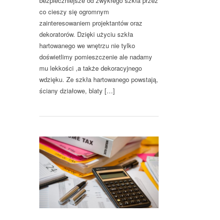
bezpieczniejsze od zwykłego szkła przez
co cieszy się ogromnym
zainteresowaniem projektantów oraz
dekoratorów. Dzięki użyciu szkła
hartowanego we wnętrzu nie tylko
doświetlimy pomieszczenie ale nadamy
mu lekkości ,a także dekoracyjnego
wdzięku. Ze szkła hartowanego powstają,
ściany działowe, blaty […]