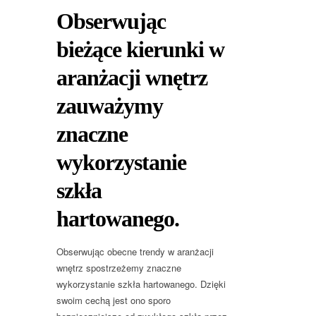
Obserwując
bieżące kierunki w
aranżacji wnętrz
zauważymy
znaczne
wykorzystanie
szkła
hartowanego.
Obserwując obecne trendy w aranżacji
wnętrz spostrzeżemy znaczne
wykorzystanie szkła hartowanego. Dzięki
swoim cechą jest ono sporo