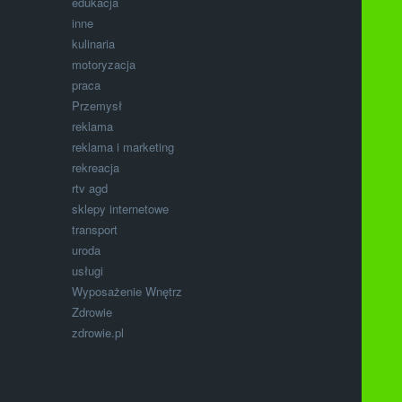
edukacja
inne
kulinaria
motoryzacja
praca
Przemysł
reklama
reklama i marketing
rekreacja
rtv agd
sklepy internetowe
transport
uroda
usługi
Wyposażenie Wnętrz
Zdrowie
zdrowie.pl