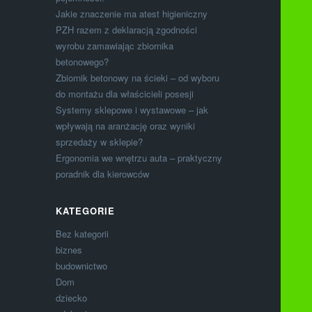
Jakie znaczenie ma atest higieniczny
PZH razem z deklaracją zgodności
wyrobu zamawiając zbiornika
betonowego?
Zbiornik betonowy na ścieki – od wyboru
do montażu dla właścicieli posesji
Systemy sklepowe i wystawowe – jak
wpływają na aranżację oraz wyniki
sprzedaży w sklepie?
Ergonomia we wnętrzu auta – praktyczny
poradnik dla kierowców
KATEGORIE
Bez kategorii
biznes
budownictwo
Dom
dziecko