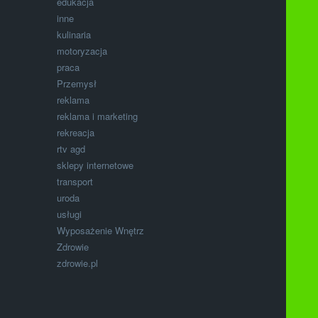
edukacja
inne
kulinaria
motoryzacja
praca
Przemysł
reklama
reklama i marketing
rekreacja
rtv agd
sklepy internetowe
transport
uroda
usługi
Wyposażenie Wnętrz
Zdrowie
zdrowie.pl