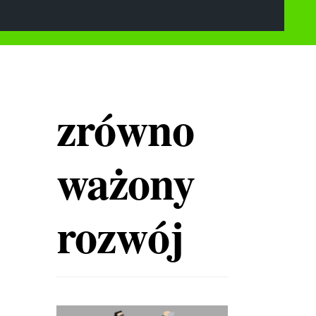
zrówno
ważony
rozwój