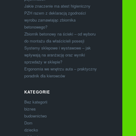
Jakie znaczenie ma atest higieniczny
PZH razem z deklaracją zgodności
wyrobu zamawiając zbiornika
betonowego?
Zbiornik betonowy na ścieki – od wyboru
do montażu dla właścicieli posesji
Systemy sklepowe i wystawowe – jak
wpływają na aranżację oraz wyniki
sprzedaży w sklepie?
Ergonomia we wnętrzu auta – praktyczny
poradnik dla kierowców
KATEGORIE
Bez kategorii
biznes
budownictwo
Dom
dziecko