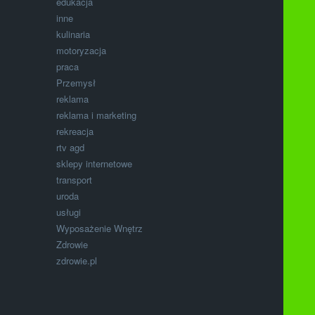
edukacja
inne
kulinaria
motoryzacja
praca
Przemysł
reklama
reklama i marketing
rekreacja
rtv agd
sklepy internetowe
transport
uroda
usługi
Wyposażenie Wnętrz
Zdrowie
zdrowie.pl