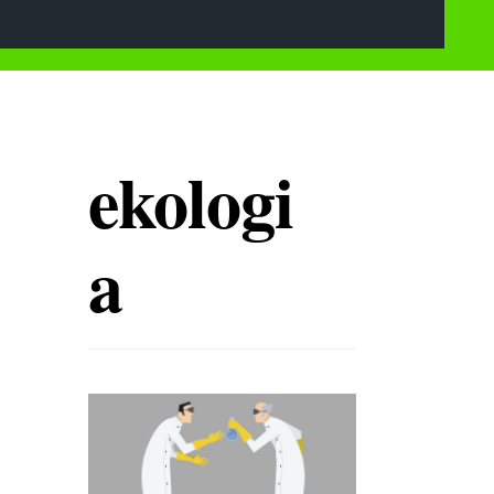
ekologi
a