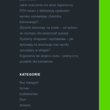
Jakie znaczenie ma atest higieniczny
PZH razem z deklaracją zgodności
wyrobu zamawiając zbiornika
betonowego?
Zbiornik betonowy na ścieki – od wyboru
do montażu dla właścicieli posesji
Systemy sklepowe i wystawowe – jak
wpływają na aranżację oraz wyniki
sprzedaży w sklepie?
Ergonomia we wnętrzu auta – praktyczny
poradnik dla kierowców
KATEGORIE
Bez kategorii
biznes
budownictwo
Dom
dziecko