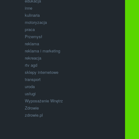
edukacja
inne
kulinaria
motoryzacja
praca
Przemysł
reklama
reklama i marketing
rekreacja
rtv agd
sklepy internetowe
transport
uroda
usługi
Wyposażenie Wnętrz
Zdrowie
zdrowie.pl