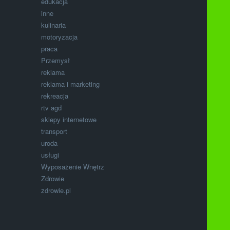
edukacja
inne
kulinaria
motoryzacja
praca
Przemysł
reklama
reklama i marketing
rekreacja
rtv agd
sklepy internetowe
transport
uroda
usługi
Wyposażenie Wnętrz
Zdrowie
zdrowie.pl