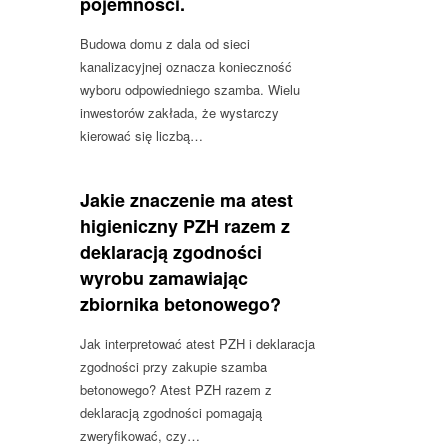
pojemności.
Budowa domu z dala od sieci
kanalizacyjnej oznacza konieczność
wyboru odpowiedniego szamba. Wielu
inwestorów zakłada, że wystarczy
kierować się liczbą…
Jakie znaczenie ma atest
higieniczny PZH razem z
deklaracją zgodności
wyrobu zamawiając
zbiornika betonowego?
Jak interpretować atest PZH i deklaracja
zgodności przy zakupie szamba
betonowego? Atest PZH razem z
deklaracją zgodności pomagają
zweryfikować, czy…