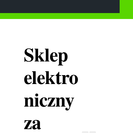
Sklep
elektro
niczny
za