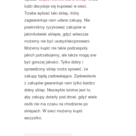
ludzi decyduje się kupować w sieci.
Trzeba wybrać taki sklep, który
zagwarantuje nam udane zakupy. Nie
powinniśmy ryzykować zakupów w
jakimkolwiek sklepie, gdyż wówczas
możemy nie być usatysfakcjonowani.
Możemy kupić nie takie podzespoły
jakich potrzebujemy, ale także mogą one
być gorszej jakości. Tylko dobry i
sprawdzony sklep może sprawić, że
zakupy będą zadowalające. Zadowolenie
z zakupów gwarantuje nam tylko bardzo
dobry sklep. Niezwykle istotne jest to,
aby zakupy dotarły pod drzwi, gdyż wiele
osób nie ma czasu na chodzenie po
sklepach. W sieci możemy kupić
wszystko.