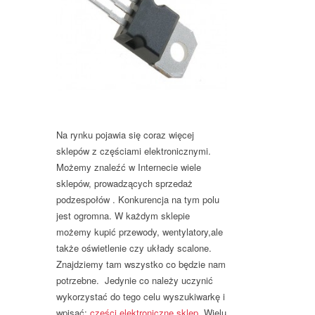
Na rynku pojawia się coraz więcej
sklepów z częściami elektronicznymi.
Możemy znaleźć w Internecie wiele
sklepów, prowadzących sprzedaż
podzespołów . Konkurencja na tym polu
jest ogromna. W każdym sklepie
możemy kupić przewody, wentylatory,ale
także oświetlenie czy układy scalone.
Znajdziemy tam wszystko co będzie nam
potrzebne. Jedynie co należy uczynić
wykorzystać do tego celu wyszukiwarkę i
wpisać:
części elektroniczne sklep
. Wielu