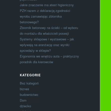
Jakie znaczenie ma atest higieniczny
PZH razem z deklaracją zgodności
wyrobu zamawiając zbiornika
betonowego?
Zbiornik betonowy na ścieki – od wyboru
do montażu dla właścicieli posesji
Systemy sklepowe i wystawowe – jak
wpływają na aranżację oraz wyniki
sprzedaży w sklepie?
Ergonomia we wnętrzu auta – praktyczny
poradnik dla kierowców
KATEGORIE
Bez kategorii
biznes
budownictwo
Dom
dziecko