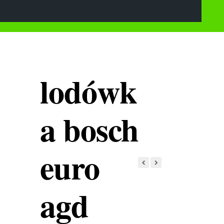
lodówk
a bosch
euro
agd