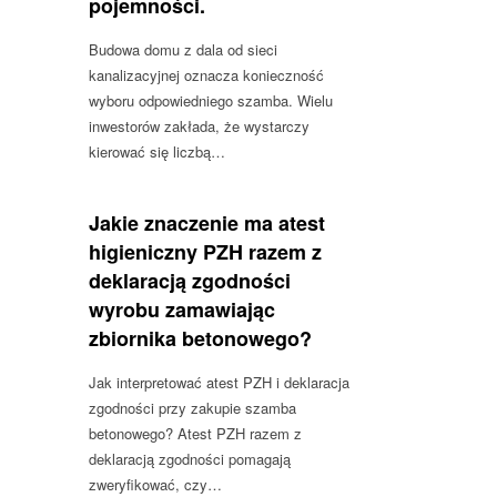
pojemności.
Budowa domu z dala od sieci
kanalizacyjnej oznacza konieczność
wyboru odpowiedniego szamba. Wielu
inwestorów zakłada, że wystarczy
kierować się liczbą…
Jakie znaczenie ma atest
higieniczny PZH razem z
deklaracją zgodności
wyrobu zamawiając
zbiornika betonowego?
Jak interpretować atest PZH i deklaracja
zgodności przy zakupie szamba
betonowego? Atest PZH razem z
deklaracją zgodności pomagają
zweryfikować, czy…