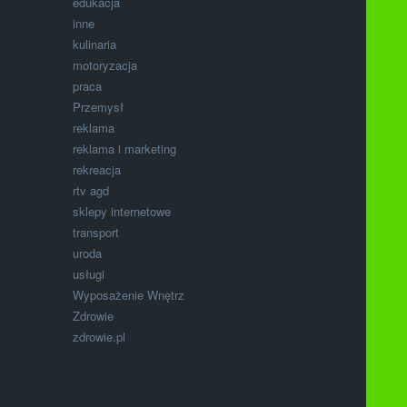
edukacja
inne
kulinaria
motoryzacja
praca
Przemysł
reklama
reklama i marketing
rekreacja
rtv agd
sklepy internetowe
transport
uroda
usługi
Wyposażenie Wnętrz
Zdrowie
zdrowie.pl