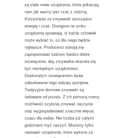
są stale nowe urządzenia, które pokazują
nam jak ważny jest czas z rodziną.
Korzystanie ze zmywarek oszczędza
energię i czas. Dostępne na rynku
urządzenia sprawiają, iż każdy człowiek
może wybrać to, co dla niego będzie
najlepsze. Producenci starają się
zaproponować ludziom bardzo dobre
rozwiązania, aby zmywarka okazała się
być niezbędnym urządzeniem.
Doskonałym rozwiązaniem bywa
zabudowanie tego rodzaju sprzętów.
Tradycyjne domowe zmywarki są
ładowane od przodu. Z ich pomocą mamy
możliwość szybciej zmywać naczynia
oraz wygospodarować znacznie więcej
czasu dla siebie. Nie trzeba już całymi
godzinami myć naczyń. Możemy tylko
nastawić urządzenie, które wykona za