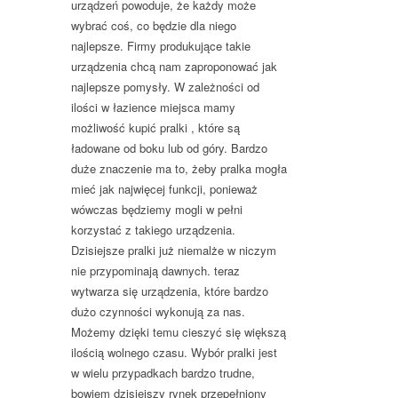
urządzeń powoduje, że każdy może
wybrać coś, co będzie dla niego
najlepsze. Firmy produkujące takie
urządzenia chcą nam zaproponować jak
najlepsze pomysły. W zależności od
ilości w łazience miejsca mamy
możliwość kupić pralki , które są
ładowane od boku lub od góry. Bardzo
duże znaczenie ma to, żeby pralka mogła
mieć jak najwięcej funkcji, ponieważ
wówczas będziemy mogli w pełni
korzystać z takiego urządzenia.
Dzisiejsze pralki już niemalże w niczym
nie przypominają dawnych. teraz
wytwarza się urządzenia, które bardzo
dużo czynności wykonują za nas.
Możemy dzięki temu cieszyć się większą
ilością wolnego czasu. Wybór pralki jest
w wielu przypadkach bardzo trudne,
bowiem dzisiejszy rynek przepełniony