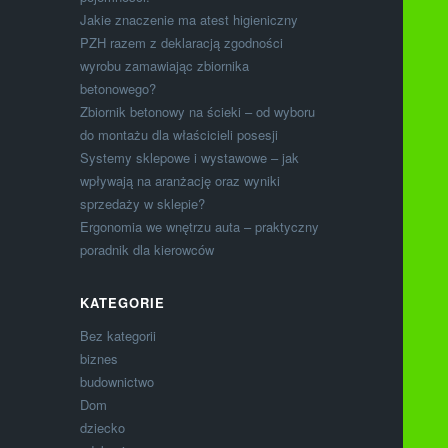
Jakie znaczenie ma atest higieniczny
PZH razem z deklaracją zgodności
wyrobu zamawiając zbiornika
betonowego?
Zbiornik betonowy na ścieki – od wyboru
do montażu dla właścicieli posesji
Systemy sklepowe i wystawowe – jak
wpływają na aranżację oraz wyniki
sprzedaży w sklepie?
Ergonomia we wnętrzu auta – praktyczny
poradnik dla kierowców
KATEGORIE
Bez kategorii
biznes
budownictwo
Dom
dziecko