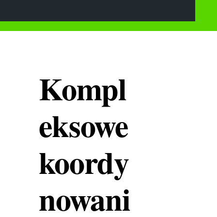
Kompl
eksowe
koordy
nowani