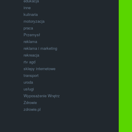
edukacja
inne
kulinaria
motoryzacja
praca
Przemysł
reklama
reklama i marketing
rekreacja
rtv agd
sklepy internetowe
transport
uroda
usługi
Wyposażenie Wnętrz
Zdrowie
zdrowie.pl