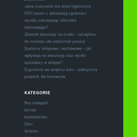
Jakie znaczenie ma atest higieniczny
PZH razem z deklaracją zgodności
wyrobu zamawiając zbiornika
betonowego?
Zbiornik betonowy na ścieki – od wyboru
do montażu dla właścicieli posesji
Systemy sklepowe i wystawowe – jak
wpływają na aranżację oraz wyniki
sprzedaży w sklepie?
Ergonomia we wnętrzu auta – praktyczny
poradnik dla kierowców
KATEGORIE
Bez kategorii
biznes
budownictwo
Dom
dziecko