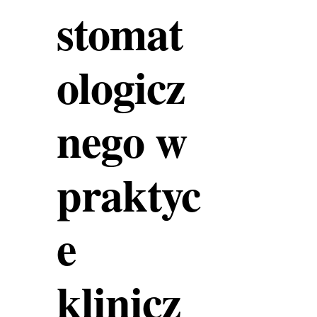
stomat
ologicz
nego w
praktyc
e
klinicz