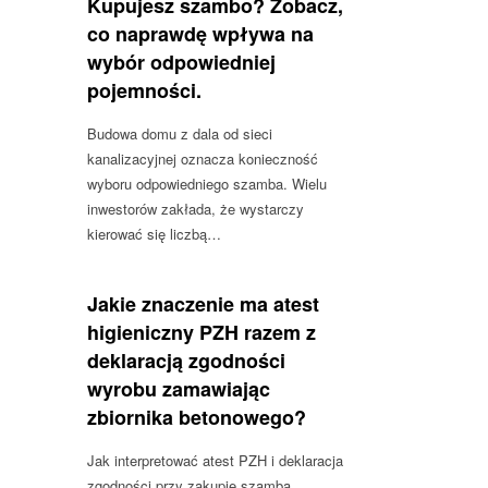
Kupujesz szambo? Zobacz,
co naprawdę wpływa na
wybór odpowiedniej
pojemności.
Budowa domu z dala od sieci
kanalizacyjnej oznacza konieczność
wyboru odpowiedniego szamba. Wielu
inwestorów zakłada, że wystarczy
kierować się liczbą…
Jakie znaczenie ma atest
higieniczny PZH razem z
deklaracją zgodności
wyrobu zamawiając
zbiornika betonowego?
Jak interpretować atest PZH i deklaracja
zgodności przy zakupie szamba