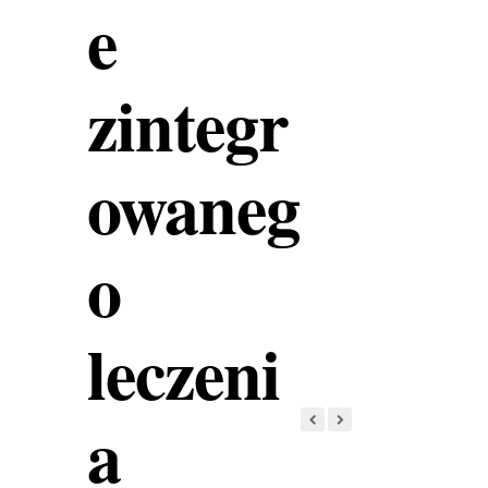
e
zintegr
owaneg
o
leczeni
a