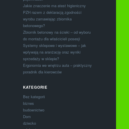
Jakie znaczenie ma atest higieniczny
PZH razem z deklaracją zgodności
wyrobu zamawiając zbiornika
betonowego?
Zbiornik betonowy na ścieki – od wyboru
do montażu dla właścicieli posesji
Systemy sklepowe i wystawowe – jak
wpływają na aranżację oraz wyniki
sprzedaży w sklepie?
Ergonomia we wnętrzu auta – praktyczny
poradnik dla kierowców
KATEGORIE
Bez kategorii
biznes
budownictwo
Dom
dziecko