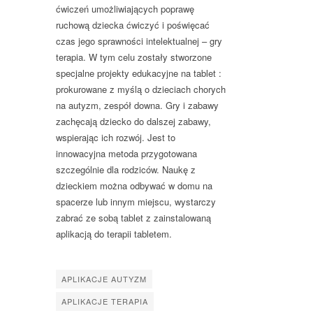
ćwiczeń umożliwiających poprawę
ruchową dziecka ćwiczyć i poświęcać
czas jego sprawności intelektualnej – gry
terapia. W tym celu zostały stworzone
specjalne projekty edukacyjne na tablet :
prokurowane z myślą o dzieciach chorych
na autyzm, zespół downa. Gry i zabawy
zachęcają dziecko do dalszej zabawy,
wspierając ich rozwój. Jest to
innowacyjna metoda przygotowana
szczególnie dla rodziców. Naukę z
dzieckiem można odbywać w domu na
spacerze lub innym miejscu, wystarczy
zabrać ze sobą tablet z zainstalowaną
aplikacją do terapii tabletem.
APLIKACJE AUTYZM
APLIKACJE TERAPIA