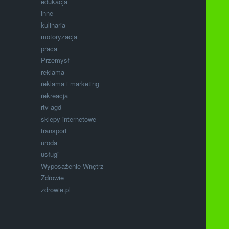
edukacja
inne
kulinaria
motoryzacja
praca
Przemysł
reklama
reklama i marketing
rekreacja
rtv agd
sklepy internetowe
transport
uroda
usługi
Wyposażenie Wnętrz
Zdrowie
zdrowie.pl