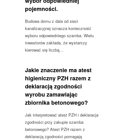
wybór odpowiedniej
pojemności.
Budowa domu z dala od sieci
kanalizacyjnej oznacza konieczność
wyboru odpowiedniego szamba. Wielu
inwestorów zakłada, że wystarczy
kierować się liczbą…
Jakie znaczenie ma atest
higieniczny PZH razem z
deklaracją zgodności
wyrobu zamawiając
zbiornika betonowego?
Jak interpretować atest PZH i deklaracja
zgodności przy zakupie szamba
betonowego? Atest PZH razem z
deklaracją zgodności pomagają