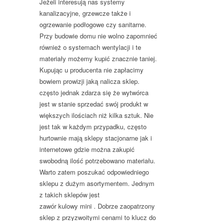
Jeżeli interesują nas systemy
kanalizacyjne, grzewcze także i
ogrzewanie podłogowe czy sanitarne.
Przy budowie domu nie wolno zapomnieć
również o systemach wentylacji i te
materiały możemy kupić znacznie taniej.
Kupując u producenta nie zapłacimy
bowiem prowizji jaką nalicza sklep.
często jednak zdarza się że wytwórca
jest w stanie sprzedać swój produkt w
większych ilościach niż kilka sztuk. Nie
jest tak w każdym przypadku, często
hurtownie mają sklepy stacjonarne jak i
internetowe gdzie można zakupić
swobodną ilość potrzebowano materiału.
Warto zatem poszukać odpowiedniego
sklepu z dużym asortymentem. Jednym
z takich sklepów jest
zawór kulowy mini . Dobrze zaopatrzony
sklep z przyzwoitymi cenami to klucz do