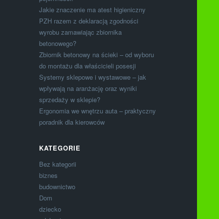
Jakie znaczenie ma atest higieniczny
PZH razem z deklaracją zgodności
wyrobu zamawiając zbiornika
betonowego?
Zbiornik betonowy na ścieki – od wyboru
do montażu dla właścicieli posesji
Systemy sklepowe i wystawowe – jak
wpływają na aranżację oraz wyniki
sprzedaży w sklepie?
Ergonomia we wnętrzu auta – praktyczny
poradnik dla kierowców
KATEGORIE
Bez kategorii
biznes
budownictwo
Dom
dziecko