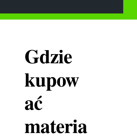
Gdzie
kupow
ać
materia