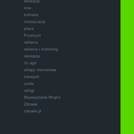
edukacja
inne
kulinaria
motoryzacja
praca
Przemysł
reklama
reklama i marketing
rekreacja
rtv agd
sklepy internetowe
transport
uroda
usługi
Wyposażenie Wnętrz
Zdrowie
zdrowie.pl