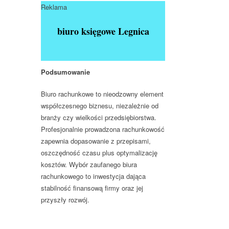
Reklama
biuro księgowe Legnica
Podsumowanie
Biuro rachunkowe to nieodzowny element
współczesnego biznesu, niezależnie od
branży czy wielkości przedsiębiorstwa.
Profesjonalnie prowadzona rachunkowość
zapewnia dopasowanie z przepisami,
oszczędność czasu plus optymalizację
kosztów. Wybór zaufanego biura
rachunkowego to inwestycja dająca
stabilność finansową firmy oraz jej
przyszły rozwój.