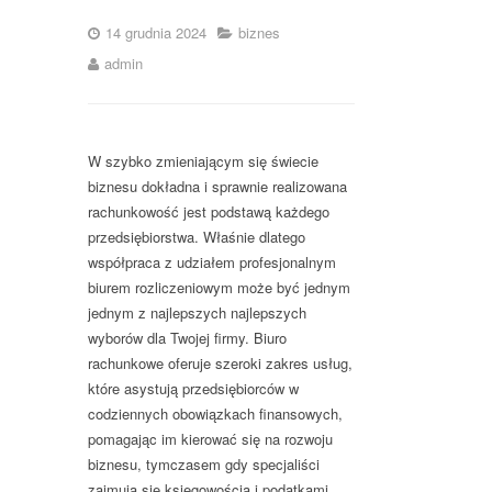
14 grudnia 2024
biznes
admin
W szybko zmieniającym się świecie
biznesu dokładna i sprawnie realizowana
rachunkowość jest podstawą każdego
przedsiębiorstwa. Właśnie dlatego
współpraca z udziałem profesjonalnym
biurem rozliczeniowym może być jednym
jednym z najlepszych najlepszych
wyborów dla Twojej firmy. Biuro
rachunkowe oferuje szeroki zakres usług,
które asystują przedsiębiorców w
codziennych obowiązkach finansowych,
pomagając im kierować się na rozwoju
biznesu, tymczasem gdy specjaliści
zajmują się księgowością i podatkami.