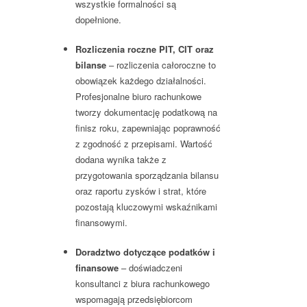
wszystkie formalności są
dopełnione.
Rozliczenia roczne PIT, CIT oraz
bilanse
– rozliczenia całoroczne to
obowiązek każdego działalności.
Profesjonalne biuro rachunkowe
tworzy dokumentację podatkową na
finisz roku, zapewniając poprawność
z zgodność z przepisami. Wartość
dodana wynika także z
przygotowania sporządzania bilansu
oraz raportu zysków i strat, które
pozostają kluczowymi wskaźnikami
finansowymi.
Doradztwo dotyczące podatków i
finansowe
– doświadczeni
konsultanci z biura rachunkowego
wspomagają przedsiębiorcom