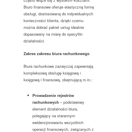
często wiąże się z wysokimi kosztami.
Biuro finansowe oferuje elastyczną formę
obsługi, dostosowaną do indywidualnych
konieczności klienta, dzięki czemu
można dobrać pakiet usług idealnie
dopasowany na miarę do specyfiki
działalności.
Zakres zakresu biura rachunkowego
Biura rachunkowe zazwyczaj zapewniają
kompleksową obsługę księgową i
księgową i finansową, obejmującą m.in.:
Prowadzenie rejestrów
rachunkowych
– podstawowy
element działalności biura,
polegający na starannym
ewidencjonowaniu wszystkich
operacji finansowych, związanych z