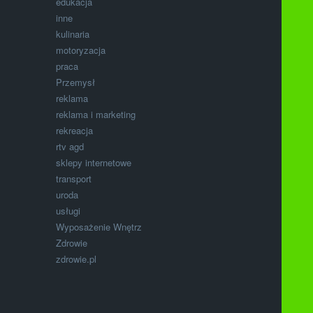
edukacja
inne
kulinaria
motoryzacja
praca
Przemysł
reklama
reklama i marketing
rekreacja
rtv agd
sklepy internetowe
transport
uroda
usługi
Wyposażenie Wnętrz
Zdrowie
zdrowie.pl