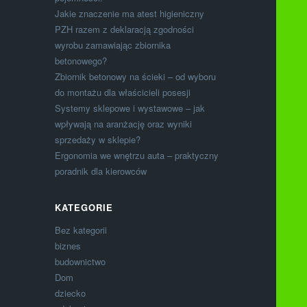
Jakie znaczenie ma atest higieniczny
PZH razem z deklaracją zgodności
wyrobu zamawiając zbiornika
betonowego?
Zbiornik betonowy na ścieki – od wyboru
do montażu dla właścicieli posesji
Systemy sklepowe i wystawowe – jak
wpływają na aranżację oraz wyniki
sprzedaży w sklepie?
Ergonomia we wnętrzu auta – praktyczny
poradnik dla kierowców
KATEGORIE
Bez kategorii
biznes
budownictwo
Dom
dziecko