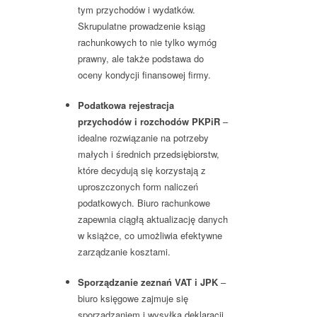
tym przychodów i wydatków.
Skrupulatne prowadzenie ksiąg
rachunkowych to nie tylko wymóg
prawny, ale także podstawa do
oceny kondycji finansowej firmy.
Podatkowa rejestracja
przychodów i rozchodów PKPiR
–
idealne rozwiązanie na potrzeby
małych i średnich przedsiębiorstw,
które decydują się korzystają z
uproszczonych form naliczeń
podatkowych. Biuro rachunkowe
zapewnia ciągłą aktualizację danych
w książce, co umożliwia efektywne
zarządzanie kosztami.
Sporządzanie zeznań VAT i JPK
–
biuro księgowe zajmuje się
sporządzaniem i wysyłką deklaracji