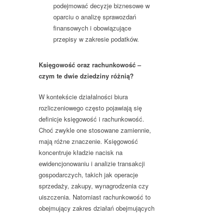
podejmować decyzje biznesowe w
oparciu o analizę sprawozdań
finansowych i obowiązujące
przepisy w zakresie podatków.
Księgowość oraz rachunkowość –
czym te dwie dziedziny różnią?
W kontekście działalności biura
rozliczeniowego często pojawiają się
definicje księgowość i rachunkowość.
Choć zwykle one stosowane zamiennie,
mają różne znaczenie. Księgowość
koncentruje kładzie nacisk na
ewidencjonowaniu i analizie transakcji
gospodarczych, takich jak operacje
sprzedaży, zakupy, wynagrodzenia czy
uiszczenia. Natomiast rachunkowość to
obejmujący zakres działań obejmujących