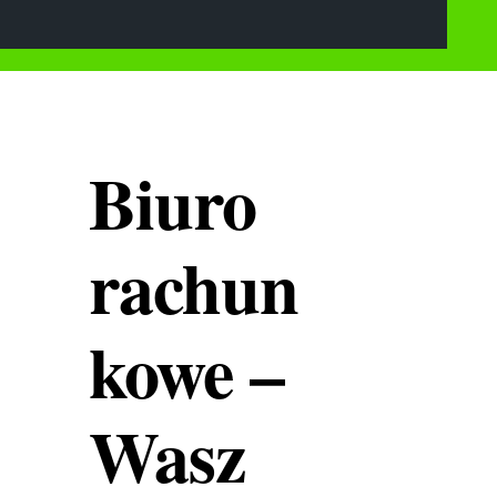
Biuro
rachun
kowe –
Wasz